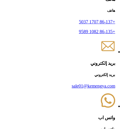
هاتف
+86-137 1707 5037
+86-135 1082 9589
بريد إلكتروني
بريد إلكتروني
sale01@kemengya.com
واتس اب
واتس اب