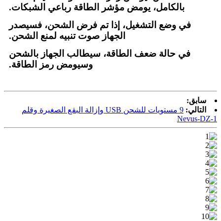
بالكامل، يومض مؤشر الطاقة رباعي الشبكات.
في وضع التشغيل، إذا تم فرض الشحن، فسيصدر
الجهاز صوت تنبيه لمنع الشحن.
في حالة ضعف الطاقة، سيطالب الجهاز بالشحن
وسيومض رمز الطاقة.
سابق:
التالي:
9 مستويات للشحن USB وإزالة البقع الصغيرة وقلم
Nevus-DZ-1