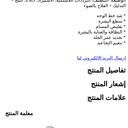
الوظيفة: التنظيف، الترددات اللاسلكية، الاستيراد، EMS، الثلج +
التدليك + العلاج بالضوء
* شد خط الوجه
* سطع البشرة
* تقليص المسام
* النظافة والعناية بالبشرة
* تجديد عمر الجلد
* تنعيم التجاعيد
إرسال البريد الإلكتروني لنا
تفاصيل المنتج
إشعار المنتج
علامات المنتج
معلمة المنتج