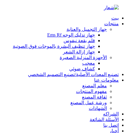
بيت
منتجات
جهاز التجميل والعناية
جهاز تدليك الوجه Ems Rf
قلم بقعة نيفوس
جهاز تنظيف البشرة بالموجات فوق الصوتية
جهاز إزالة الشعر
الأجهزة المنزلية الصغيرة
معجب
كشاف ضوئي
تصنيع المعدات الأصلية/تصنيع التصميم الشخصي
معلومات عنا
معلم المصنع
مفهوم المنتجات
ثقافة المصنع
ورشة عمل المصنع
الشهادات
الشراكه
الأسئلة الشائعة
اتصل بنا
أخبار