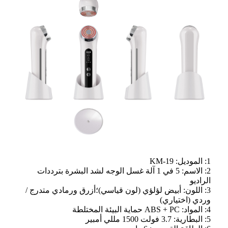
1: الموديل: KM-19
2: الاسم: 5 في 1 آلة غسل الوجه لشد البشرة بترددات
الراديو
3: اللون: أبيض لؤلؤي (لون قياسي)؛أزرق ورمادي متدرج /
وردي (اختياري)
4: المواد: ABS + PC حماية البيئة المختلطة
5: البطارية: 3.7 فولت 1500 مللي أمبير