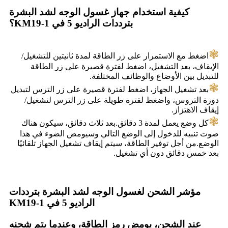
كيفية استخدام جهاز غسول الوجه لشد البشرة
بترددات الراديو 5 في 1-KM19؟
❃
اضغط مع الاستمرار على زر الطاقة لمدة ثانيتين للتشغيل/
الإيقاف، بعد التشغيل، اضغط لفترة قصيرة على زر الطاقة
للتبديل بين الأوضاع والوظائف المختلفة.
❃
بعد تشغيل الجهاز، اضغط لفترة قصيرة على زر الترس لتبديل
دورة التروس، واضغط لفترة طويلة على زر الترس لتشغيل/
إيقاف الاهتزاز.
❃
كل وضع يعمل لمدة 3 دقائق.بعد ثلاث دقائق، سيكون هناك
صوت تنبيه للدخول إلى الوضع التالي وسيومض الضوء في هذا
الوضع.من أجل توفير الطاقة، سيتم إيقاف تشغيل الجهاز تلقائيًا
بعد خمس دقائق دون أي تشغيل.
مؤشر الشحن لغسول الوجه لشد البشرة بترددات
الراديو 5 في 1-KM19
عند الشحن، يومض رمز الطاقة، وعندما يتم شحنه