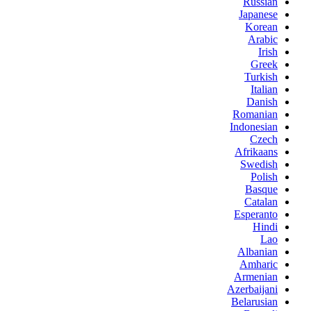
Russian
Japanese
Korean
Arabic
Irish
Greek
Turkish
Italian
Danish
Romanian
Indonesian
Czech
Afrikaans
Swedish
Polish
Basque
Catalan
Esperanto
Hindi
Lao
Albanian
Amharic
Armenian
Azerbaijani
Belarusian