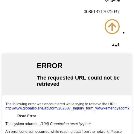
008613717075037
قمة