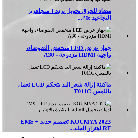
مضاد للحرق تحويل تردد 3 ميجاهرتز
التجاعيد &#...
جهاز عرض LED منخفض الضوضاء،
واجهة HDMI مزدوجة - A30
ماكينة إزالة شعر اليد بتحكم LCD تعمل
باللمس-T011C
KOUMYA 2023 تصميم جديد EMS +
RF اهتزاز الجلد...